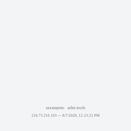
захищено
adm.tools
216.73.216.103 —
8/7/2026, 12:23:21 PM