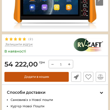
(
2
)
Залишити відгук
В наявності
54 222,00
грн
−
+
Додати в кошик
Способи доставки
Самовивіз з Нової пошти
Кур'єр Нової Пошти