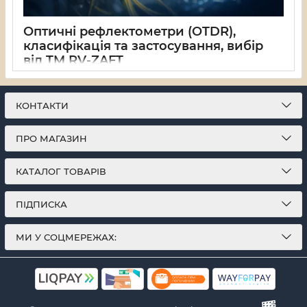
Оптичні рефлектометри (OTDR),
класифікація та застосування, вибір
від TM RV-ZAFT
04 04 2026
0
КОНТАКТИ
ПРО МАГАЗИН
КАТАЛОГ ТОВАРІВ
ПІДПИСКА
МИ У СОЦМЕРЕЖАХ: