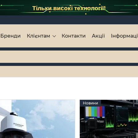
Тільки високі технології!
Бренди
Клієнтам
Контакти
Акції
Інформац
Новини