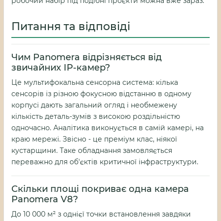
робочий набір під подібні проєкти можна вже зараз.
Питання та відповіді
Чим Panomera відрізняється від
звичайних IP-камер?
Це мультифокальна сенсорна система: кілька
сенсорів із різною фокусною відстанню в одному
корпусі дають загальний огляд і необмежену
кількість деталь-зумів з високою роздільністю
одночасно. Аналітика виконується в самій камері, на
краю мережі. Звісно - це преміум клас, ніякої
кустарщини. Таке обладнання замовляється
переважно для об'єктів критичної інфраструктури.
Скільки площі покриває одна камера
Panomera V8?
До 10 000 м² з однієї точки встановлення завдяки