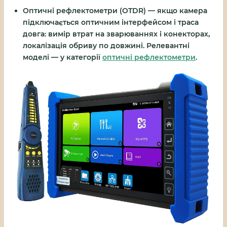
Оптичні рефлектометри (OTDR)
— якщо камера
підключається оптичним інтерфейсом і траса
довга: вимір втрат на зварюваннях і конекторах,
локалізація обриву по довжині. Релевантні
моделі — у категорії
оптичні рефлектометри
.