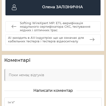
Олена ЗАЛІЗНИЧНА
Softing WireXpert MP: ETL-верифікація
модульного сертифікатора СКС, тестування
мідних і оптичних трас
AI заходить в AV‑індустрію: що це означає для
кабельних тестерів і тестерів відеосигналу
Коментарі
Поки немає відгуків
Написати коментар
Ім'я*