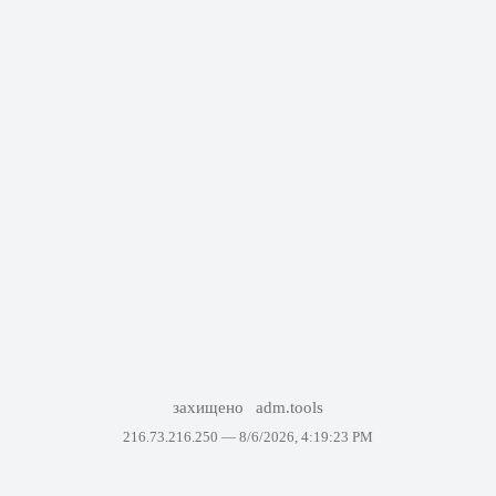
захищено
adm.tools
216.73.216.250 —
8/6/2026, 4:19:23 PM