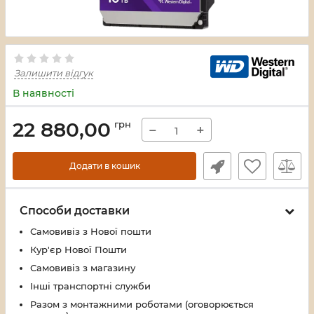
Залишити відгук
В наявності
22 880,00
грн
−
+
Додати в кошик
Способи доставки
Самовивіз з Нової пошти
Кур'єр Нової Пошти
Самовивіз з магазину
Інші транспортні служби
Разом з монтажними роботами (оговорюється