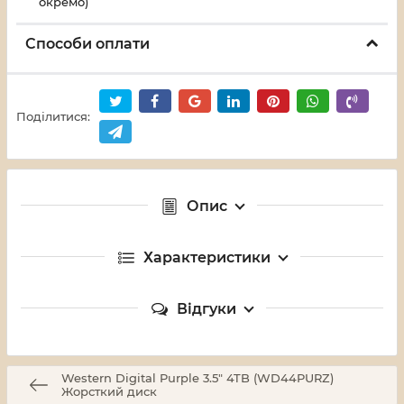
окремо)
Способи оплати
Поділитися:
Опис
Характеристики
Відгуки
Western Digital Purple 3.5" 4TB (WD44PURZ)
Жорсткий диск