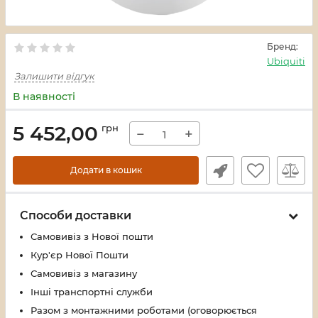
Бренд:
Ubiquiti
Залишити відгук
В наявності
5 452,00
грн
−
+
Додати в кошик
Способи доставки
Самовивіз з Нової пошти
Кур'єр Нової Пошти
Самовивіз з магазину
Інші транспортні служби
Разом з монтажними роботами (оговорюється