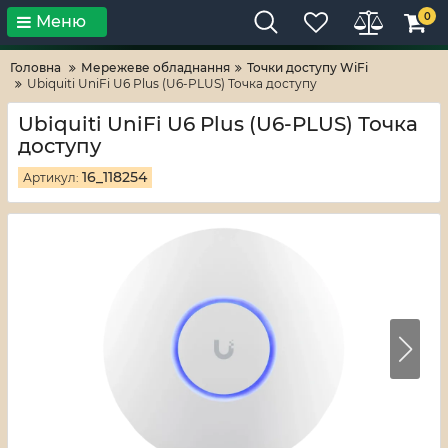
0
Меню
Тільки високі технології!
RV-ZAFT
Головна
Мережеве обладнання
Точки доступу WiFi
Ubiquiti UniFi U6 Plus (U6-PLUS) Точка доступу
Ubiquiti UniFi U6 Plus (U6-PLUS) Точка
доступу
16_118254
Артикул: