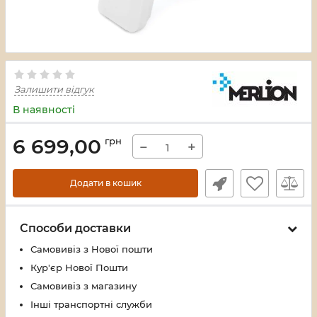
Залишити відгук
В наявності
6 699,00
грн
−
+
Додати в кошик
Способи доставки
Самовивіз з Нової пошти
Кур'єр Нової Пошти
Самовивіз з магазину
Інші транспортні служби