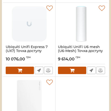
Ubiquiti Unifi Express 7
Ubiquiti UniFi U6 mesh
(UX7) Точка доступу
(U6-Mesh) Точка доступу
Артикул:
16_118262
Артикул:
16_118255
грн
грн
10 076,00
9 614,00