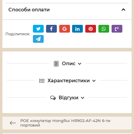
Способи оплати
Поділитися:
Опис
Характеристики
Відгуки
POE комутатор HongRui HR902-AF-42N 6-ти
портовий