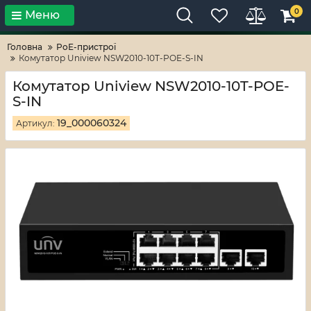
0
Меню
Тільки високі технології!
RV-ZAFT
Головна
PoE-пристрої
Комутатор Uniview NSW2010-10T-POE-S-IN
Комутатор Uniview NSW2010-10T-POE-
S-IN
19_000060324
Артикул: