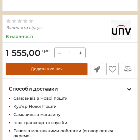
Залишити відгук
В наявності
1 555,00
грн
−
+
Додати в кошик
Способи доставки
Самовивіз з Нової пошти
Кур'єр Нової Пошти
Самовивіз з магазину
Інші транспортні служби
Разом з монтажними роботами (оговорюється
окремо)