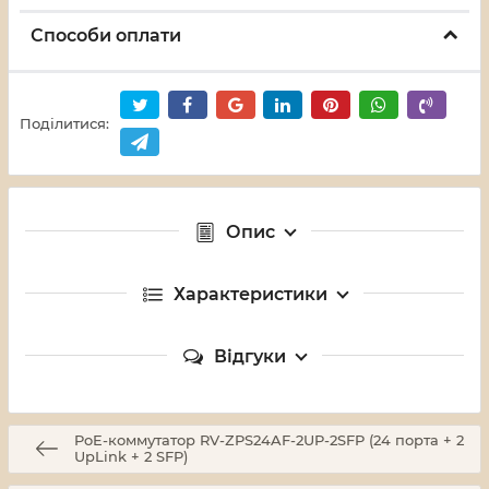
Способи оплати
Поділитися:
Опис
Характеристики
Відгуки
PoE-коммутатор RV-ZPS24AF-2UP-2SFP (24 порта + 2
UpLink + 2 SFP)