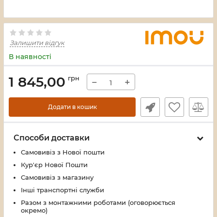
Залишити відгук
В наявності
1 845,00
грн
−
+
Додати в кошик
Способи доставки
Самовивіз з Нової пошти
Кур'єр Нової Пошти
Самовивіз з магазину
Інші транспортні служби
Разом з монтажними роботами (оговорюється
окремо)