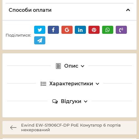
Способи оплати
Поділитися:
Опис
Характеристики
Відгуки
Ewind EW-S1906CF-DP PoE Комутатор 6 портів
некерований