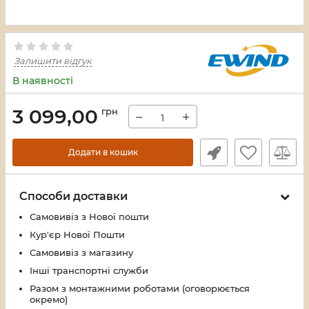
Залишити відгук
В наявності
3 099,00
грн
−
+
Додати в кошик
Способи доставки
Самовивіз з Нової пошти
Кур'єр Нової Пошти
Самовивіз з магазину
Інші транспортні служби
Разом з монтажними роботами (оговорюється
окремо)