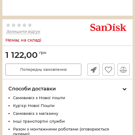
Залишити відгук
Немає на складі
1 122,00
грн
Попереднє замовлення
Способи доставки
Самовивіз з Нової пошти
Кур'єр Нової Пошти
Самовивіз з магазину
Інші транспортні служби
Разом з монтажними роботами (оговорюється
окремо)