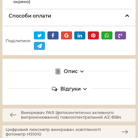
окремо)
Способи оплати
Поділитися:
Опис
Відгуки
Вимірювач PAR (фотосинтетично активного
випромінювання) повноспектральний AZ-8584
Цифровий люксметр вимірювач освітленості
фотометр HS1010