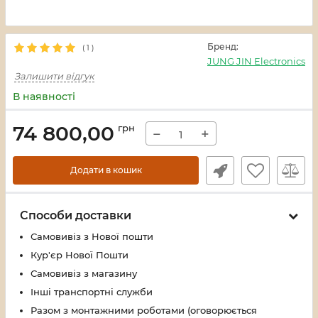
Бренд:
(
1
)
JUNG JIN Electronics
Залишити відгук
В наявності
74 800,00
грн
−
+
Додати в кошик
Способи доставки
Самовивіз з Нової пошти
Кур'єр Нової Пошти
Самовивіз з магазину
Інші транспортні служби
Разом з монтажними роботами (оговорюється