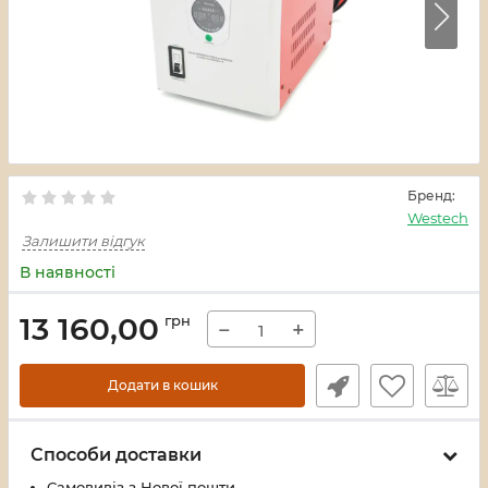
Бренд:
Westech
Залишити відгук
В наявності
13 160,00
грн
−
+
Додати в кошик
Способи доставки
Самовивіз з Нової пошти