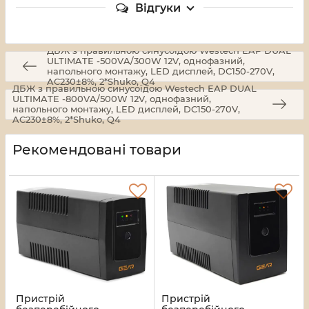
Відгуки
ДБЖ з правильною синусоїдою Westech EAP DUAL
ULTIMATE -500VA/300W 12V, однофазний,
напольного монтажу, LED дисплей, DC150-270V,
AC230±8%, 2*Shuko, Q4
ДБЖ з правильною синусоїдою Westech EAP DUAL
ULTIMATE -800VA/500W 12V, однофазний,
напольного монтажу, LED дисплей, DC150-270V,
AC230±8%, 2*Shuko, Q4
Рекомендовані товари
Пристрій
Пристрій