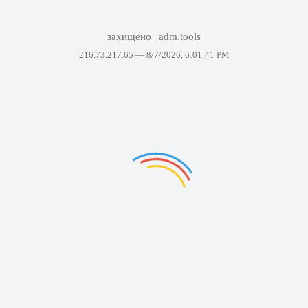
захищено
adm.tools
216.73.217.65 —
8/7/2026, 6:01:41 PM