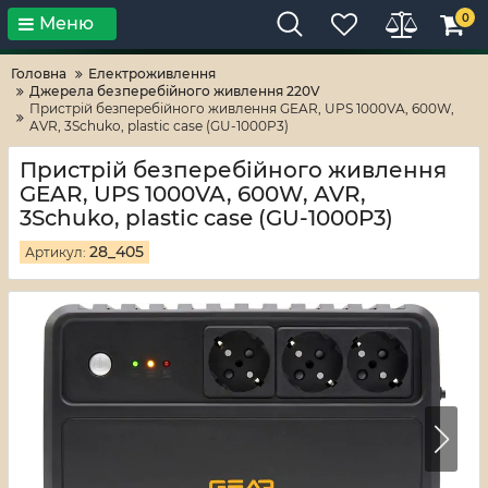
0
Меню
Тільки високі технології!
RV-ZAFT
Головна
Електроживлення
Джерела безперебійного живлення 220V
Пристрій безперебійного живлення GEAR, UPS 1000VA, 600W,
AVR, 3Schuko, plastic case (GU-1000P3)
Пристрій безперебійного живлення
GEAR, UPS 1000VA, 600W, AVR,
3Schuko, plastic case (GU-1000P3)
28_405
Артикул: