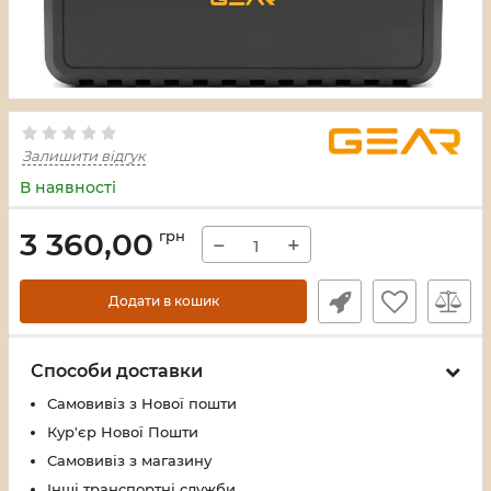
Залишити відгук
В наявності
3 360,00
грн
−
+
Додати в кошик
Способи доставки
Самовивіз з Нової пошти
Кур'єр Нової Пошти
Самовивіз з магазину
Інші транспортні служби