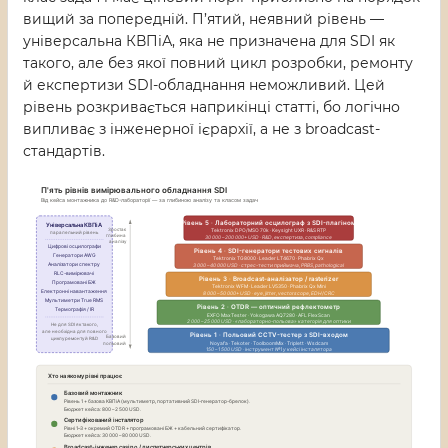
вищий за попередній. П’ятий, неявний рівень —
універсальна КВПіА, яка не призначена для SDI як
такого, але без якої повний цикл розробки, ремонту
й експертизи SDI-обладнання неможливий. Цей
рівень розкривається наприкінці статті, бо логічно
випливає з інженерної ієрархії, а не з broadcast-
стандартів.