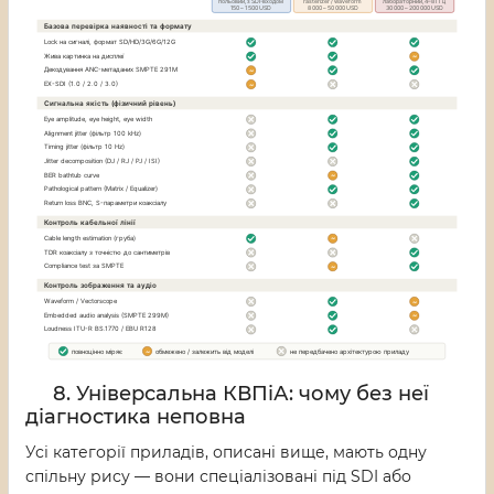
8. Універсальна КВПіА: чому без неї
діагностика неповна
Усі категорії приладів, описані вище, мають одну
спільну рису — вони спеціалізовані під SDI або