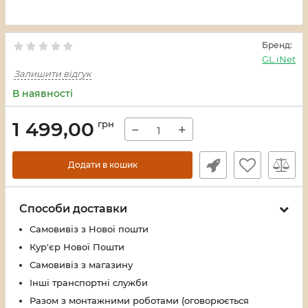
Бренд:
GL.iNet
Залишити відгук
В наявності
1 499,00
грн
−
+
Додати в кошик
Способи доставки
Самовивіз з Нової пошти
Кур'єр Нової Пошти
Самовивіз з магазину
Інші транспортні служби
Разом з монтажними роботами (оговорюється