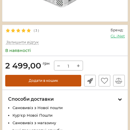
Бренд:
(
3
)
GL.iNet
Залишити відгук
В наявності
2 499,00
грн
−
+
Додати в кошик
Способи доставки
Самовивіз з Нової пошти
Кур'єр Нової Пошти
Самовивіз з магазину