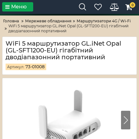
0
Меню
Тільки високі технології!
RV-ZAFT
Головна
Мережеве обладнання
Маршрутизатори 4G / Wi-Fi
WiFi 5 маршрутизатор GL.iNet Opal (GL-SFT1200-EU) гігабітний
дводіапазонний портативний
WiFi 5 маршрутизатор GL.iNet Opal
(GL-SFT1200-EU) гігабітний
дводіапазонний портативний
73-01008
Артикул: