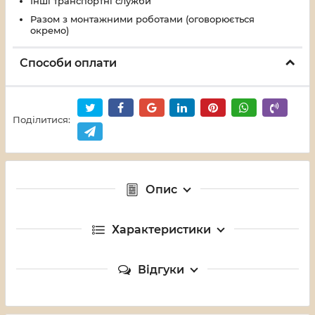
Інші транспортні служби
Разом з монтажними роботами (оговорюється
окремо)
Способи оплати
Поділитися:
Опис
Характеристики
Відгуки