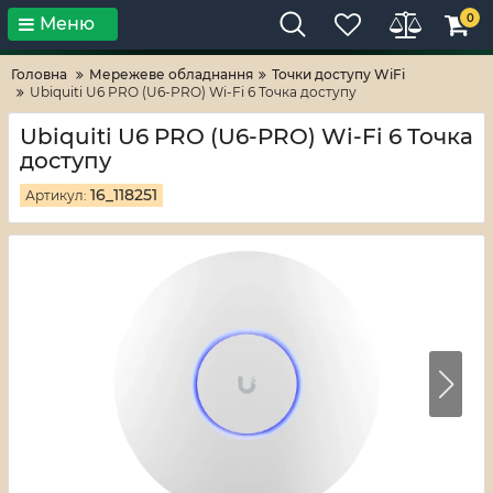
0
Меню
Тільки високі технології!
RV-ZAFT
Головна
Мережеве обладнання
Точки доступу WiFi
Ubiquiti U6 PRO (U6-PRO) Wi-Fi 6 Точка доступу
Ubiquiti U6 PRO (U6-PRO) Wi-Fi 6 Точка
доступу
16_118251
Артикул: