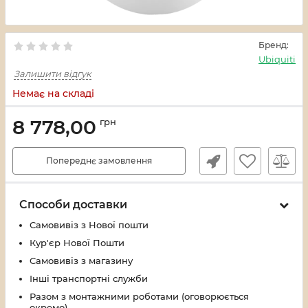
Бренд:
Ubiquiti
Залишити відгук
Немає на складі
8 778,00
грн
Попереднє замовлення
Способи доставки
Самовивіз з Нової пошти
Кур'єр Нової Пошти
Самовивіз з магазину
Інші транспортні служби
Разом з монтажними роботами (оговорюється
окремо)