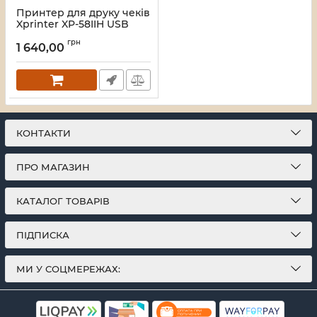
Принтер для друку чеків
Xprinter XP-58IIH USB
Артикул:
32904
грн
1 640,00
КОНТАКТИ
ПРО МАГАЗИН
КАТАЛОГ ТОВАРІВ
ПІДПИСКА
МИ У СОЦМЕРЕЖАХ: