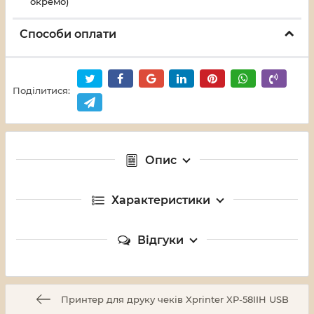
окремо)
Способи оплати
Поділитися:
Опис
Характеристики
Відгуки
Принтер для друку чеків Xprinter XP-58IIH USB