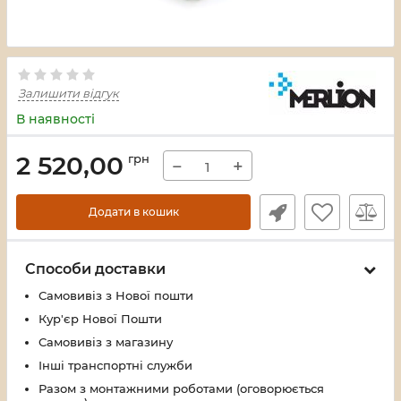
Залишити відгук
В наявності
2 520,00
грн
−
+
Додати в кошик
Способи доставки
Самовивіз з Нової пошти
Кур'єр Нової Пошти
Самовивіз з магазину
Інші транспортні служби
Разом з монтажними роботами (оговорюється