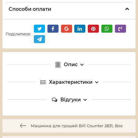
Способи оплати
Поділитися:
Опис
Характеристики
Відгуки
Машинка для грошей Bill Counter 2831, Box