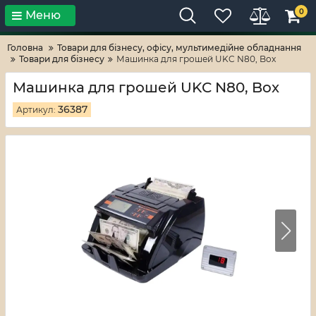
0
Меню
Тільки високі технології!
RV-ZAFT
Головна
Товари для бізнесу, офісу, мультимедійне обладнання
Товари для бізнесу
Машинка для грошей UKC N80, Box
Машинка для грошей UKC N80, Box
36387
Артикул: