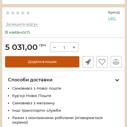
Бренд:
UKC
Залишити відгук
В наявності
5 031,00
грн
−
+
Додати в кошик
Способи доставки
Самовивіз з Нової пошти
Кур'єр Нової Пошти
Самовивіз з магазину
Інші транспортні служби
Разом з монтажними роботами (оговорюється
окремо)