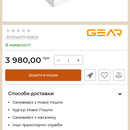
Залишити відгук
В наявності
3 980,00
грн
−
+
Додати в кошик
Способи доставки
Самовивіз з Нової пошти
Кур'єр Нової Пошти
Самовивіз з магазину
Інші транспортні служби