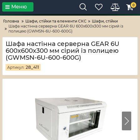
0
Меню
Тільки високі технології!
RV-ZAFT
Головна
Шафи, стійки та елементи СКС
Шафи, стійки
Шафа настінна серверна GEAR 6U 600x600х300 мм сірий із
полицею (GWMSN-6U-600-600G)
Шафа настінна серверна GEAR 6U
600x600х300 мм сірий із полицею
(GWMSN-6U-600-600G)
28_411
Артикул: