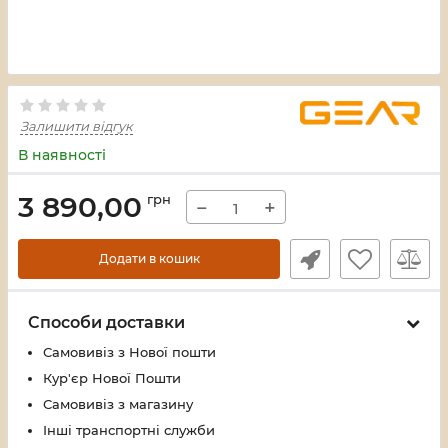
Залишити відгук
В наявності
3 890,00
грн
−
+
Додати в кошик
Способи доставки
Самовивіз з Нової пошти
Кур'єр Нової Пошти
Самовивіз з магазину
Інші транспортні служби