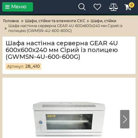
0
Меню
Тільки високі технології!
RV-ZAFT
Головна
Шафи, стійки та елементи СКС
Шафи, стійки
Шафа настінна серверна GEAR 4U 600x600х240 мм Сірий із
полицею (GWMSN-4U-600-600G)
Шафа настінна серверна GEAR 4U
600x600х240 мм Сірий із полицею
(GWMSN-4U-600-600G)
28_410
Артикул: