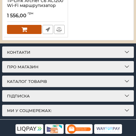
TP-Link Archer C6 AC1200
Wi-Fi маршрутизатор
Артикул:
16_120934
грн
1 556,00
КОНТАКТИ
ПРО МАГАЗИН
КАТАЛОГ ТОВАРІВ
ПІДПИСКА
МИ У СОЦМЕРЕЖАХ: