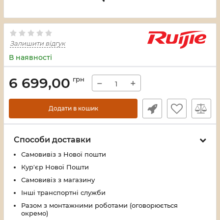
Залишити відгук
В наявності
6 699,00
грн
−
+
Додати в кошик
Способи доставки
Самовивіз з Нової пошти
Кур'єр Нової Пошти
Самовивіз з магазину
Інші транспортні служби
Разом з монтажними роботами (оговорюється
окремо)