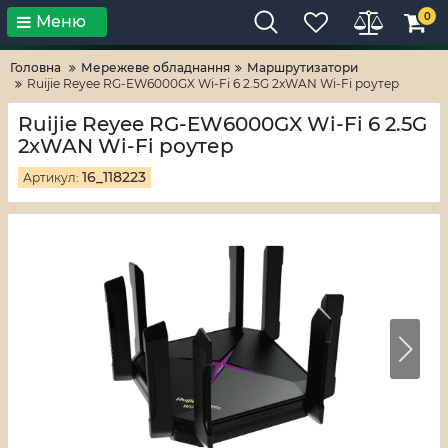
0
Меню
Тільки високі технології!
RV-ZAFT
Головна
Мережеве обладнання
Маршрутизатори
Ruijie Reyee RG-EW6000GX Wi-Fi 6 2.5G 2xWAN Wi-Fi роутер
Ruijie Reyee RG-EW6000GX Wi-Fi 6 2.5G
2xWAN Wi-Fi роутер
16_118223
Артикул: