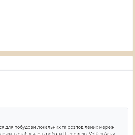
ся для побудови локальних та розподілених мереж
ежить стабільність роботи IT-сервісів, VoIP-зв’язку