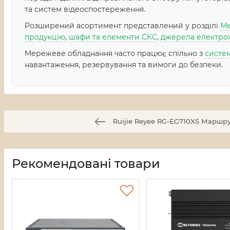
та систем відеоспостереження.
Розширений асортимент представлений у розділі
Ме
продукцію
,
шафи та елементи СКС
,
джерела електро
Мережеве обладнання часто працює спільно з
систе
навантаження, резервування та вимоги до безпеки.
Ruijie Reyee RG-EG710XS Маршр
Рекомендовані товари