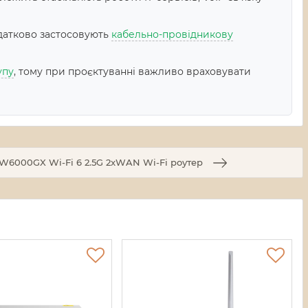
датково застосовують
кабельно-провідникову
упу
, тому при проєктуванні важливо враховувати
EW6000GX Wi-Fi 6 2.5G 2xWAN Wi-Fi роутер