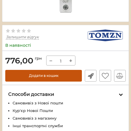
Залишити відгук
В наявності
776,00
грн
−
+
Додати в кошик
Способи доставки
Самовивіз з Нової пошти
Кур'єр Нової Пошти
Самовивіз з магазину
Інші транспортні служби