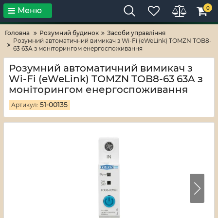
0
Меню
Тільки високі технології!
RV-ZAFT
Головна
Розумний будинок
Засоби управління
Розумний автоматичний вимикач з Wi-Fi (eWeLink) TOMZN TOB8-
63 63A з моніторингом енергоспоживання
Розумний автоматичний вимикач з
Wi-Fi (eWeLink) TOMZN TOB8-63 63A з
моніторингом енергоспоживання
51-00135
Артикул: