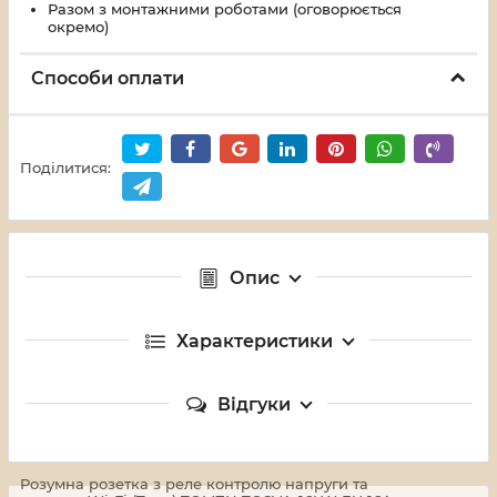
Разом з монтажними роботами (оговорюється
окремо)
Способи оплати
Поділитися:
Опис
Характеристики
Відгуки
Розумна розетка з реле контролю напруги та