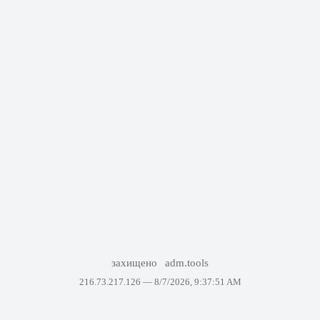
захищено
adm.tools
216.73.217.126 —
8/7/2026, 9:37:51 AM