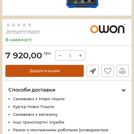
Залишити відгук
В наявності
7 920,00
грн
−
+
Додати в кошик
Способи доставки
Самовивіз з Нової пошти
Кур'єр Нової Пошти
Самовивіз з магазину
Інші транспортні служби
Разом з монтажними роботами (оговорюється