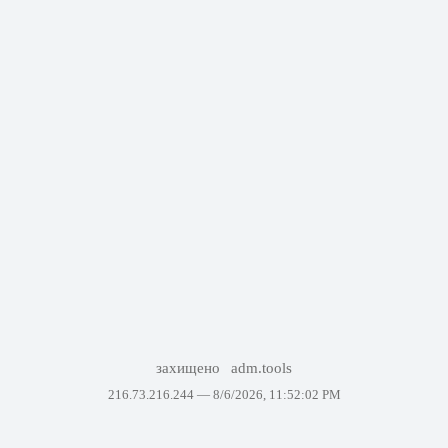
захищено
adm.tools
216.73.216.244 —
8/6/2026, 11:52:02 PM