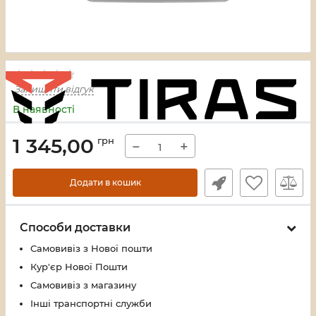
Залишити відгук
В наявності
1 345,00
грн
−
+
Додати в кошик
Способи доставки
Самовивіз з Нової пошти
Кур'єр Нової Пошти
Самовивіз з магазину
Інші транспортні служби