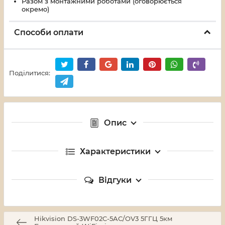
Разом з монтажними роботами (оговорюється
окремо)
Способи оплати
Поділитися:
Опис
Характеристики
Відгуки
Hikvision DS-3WF02C-5AC/OV3 5ГГЦ 5км