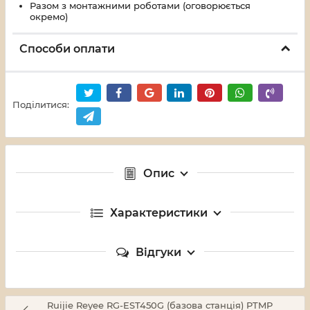
Разом з монтажними роботами (оговорюється
окремо)
Способи оплати
Поділитися:
Опис
Характеристики
Відгуки
Ruijie Reyee RG-EST450G (базова станція) PTMP