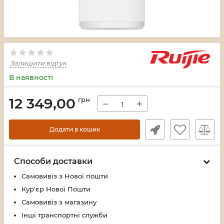
Залишити відгук
В наявності
12 349,00
грн
−
+
Додати в кошик
Способи доставки
Самовивіз з Нової пошти
Кур'єр Нової Пошти
Самовивіз з магазину
Інші транспортні служби