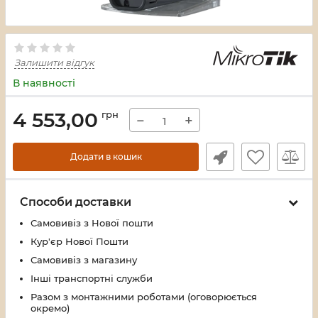
Залишити відгук
В наявності
4 553,00
грн
−
+
Додати в кошик
Способи доставки
Самовивіз з Нової пошти
Кур'єр Нової Пошти
Самовивіз з магазину
Інші транспортні служби
Разом з монтажними роботами (оговорюється
окремо)