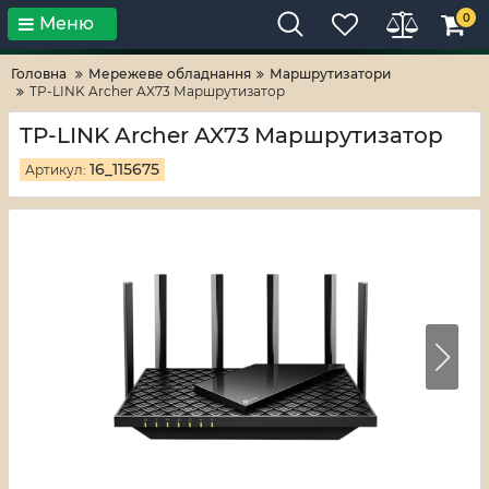
0
Меню
Тільки високі технології!
RV-ZAFT
Головна
Мережеве обладнання
Маршрутизатори
TP-LINK Archer AX73 Маршрутизатор
TP-LINK Archer AX73 Маршрутизатор
16_115675
Артикул: