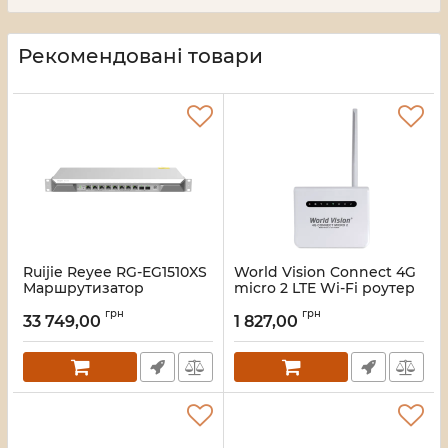
Рекомендовані товари
Ruijie Reyee RG-EG1510XS
World Vision Connect 4G
Маршрутизатор
micro 2 LTE Wi-Fi роутер
Артикул:
16_113379
Артикул:
16_111997
грн
грн
33 749,00
1 827,00