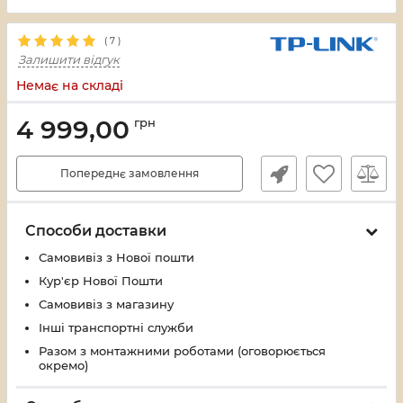
(
7
)
Залишити відгук
Немає на складі
4 999,00
грн
Попереднє замовлення
Способи доставки
Самовивіз з Нової пошти
Кур'єр Нової Пошти
Самовивіз з магазину
Інші транспортні служби
Разом з монтажними роботами (оговорюється
окремо)