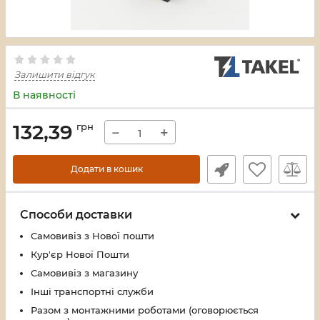
Залишити відгук
В наявності
132,39
грн
−
+
Додати в кошик
Способи доставки
Самовивіз з Нової пошти
Кур'єр Нової Пошти
Самовивіз з магазину
Інші транспортні служби
Разом з монтажними роботами (оговорюється