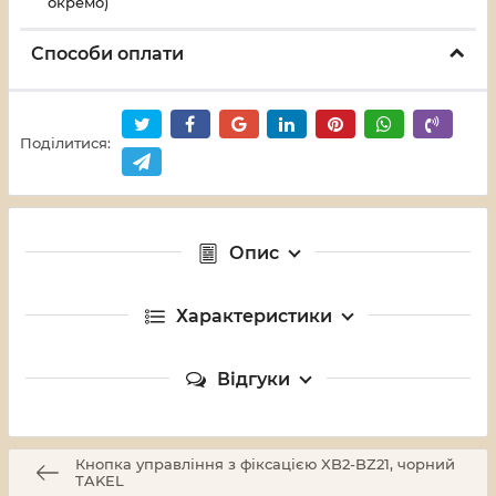
окремо)
Способи оплати
Поділитися:
Опис
Характеристики
Відгуки
Кнопка управління з фіксацією XB2-BZ21, чорний
TAKEL