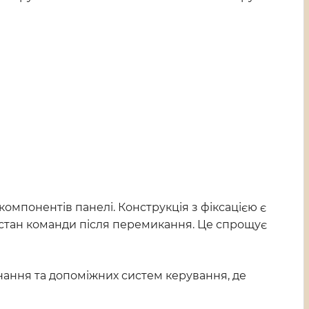
мпонентів панелі. Конструкція з фіксацією є
 стан команди після перемикання. Це спрощує
нання та допоміжних систем керування, де