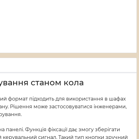
рування станом кола
кий формат підходить для використання в шафах
тану. Рішення може застосовуватися інженерами,
рування.
панелі. Функція фіксації дає змогу зберігати
й керувальний сигнал. Такий тип кнопки зручний