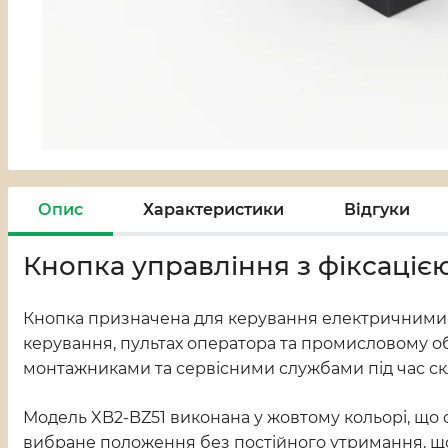
Опис
Характеристики
Відгуки
Кнопка управління з фіксаціє
Кнопка призначена для керування електричними к
керування, пультах оператора та промисловому об
монтажниками та сервісними службами під час ск
Модель XB2-BZ51 виконана у жовтому кольорі, що с
вибране положення без постійного утримання, що