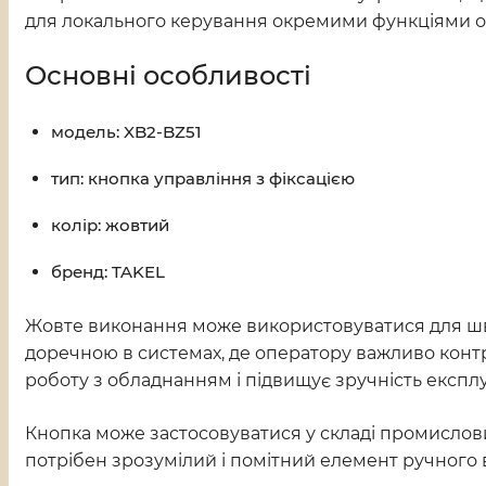
для локального керування окремими функціями 
Основні особливості
модель: XB2-BZ51
тип: кнопка управління з фіксацією
колір: жовтий
бренд: TAKEL
Жовте виконання може використовуватися для шви
доречною в системах, де оператору важливо конт
роботу з обладнанням і підвищує зручність експлу
Кнопка може застосовуватися у складі промислови
потрібен зрозумілий і помітний елемент ручного 