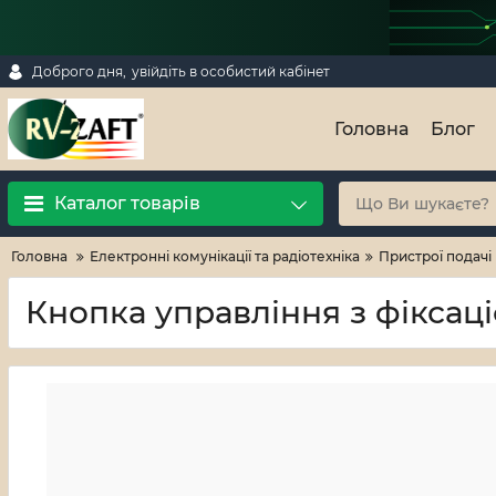
Доброго дня,
увійдіть в особистий кабінет
Головна
Блог
Каталог товарів
Головна
Електронні комунікації та радіотехніка
Пристрої подачі
Кнопка управління з фіксац