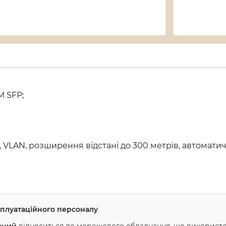
M SFP;
 VLAN, розширення відстані до 300 метрів, автоматич
ксплуатаційного персоналу