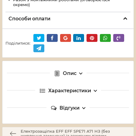
окремо)
Способи оплати
Поділитися:
Опис
Характеристики
Відгуки
Електрозащіпка EFF EFF SPE71 A71 НЗ (без
живлення замкнена) із захисним діодом