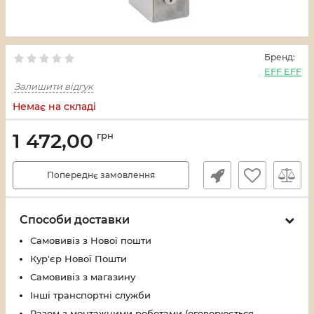
Бренд:
EFF EFF
Залишити відгук
Немає на складі
1 472,00
грн
Попереднє замовлення
Способи доставки
Самовивіз з Нової пошти
Кур'єр Нової Пошти
Самовивіз з магазину
Інші транспортні служби
Разом з монтажними роботами (оговорюється