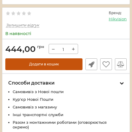
Бренд:
Hikvision
Залишити відгук
В наявності
444,00
грн
−
+
Додати в кошик
Способи доставки
Самовивіз з Нової пошти
Кур'єр Нової Пошти
Самовивіз з магазину
Інші транспортні служби
Разом з монтажними роботами (оговорюється
окремо)