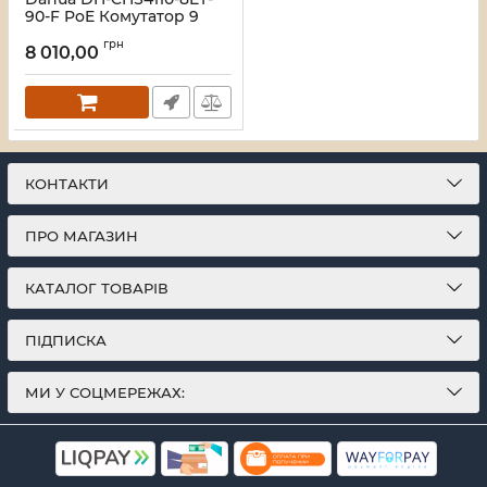
90-F PoE Комутатор 9
портів керований
грн
8 010,00
Артикул:
16_118240
КОНТАКТИ
ПРО МАГАЗИН
КАТАЛОГ ТОВАРІВ
ПІДПИСКА
МИ У СОЦМЕРЕЖАХ: