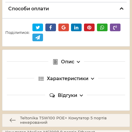
Способи оплати
Поділитися:
Опис
Характеристики
Відгуки
Teltonika TSW100 POE+ Комутатор 5 портів
некерований
Комутатор Merlion MG1008 8 портів Ethernet