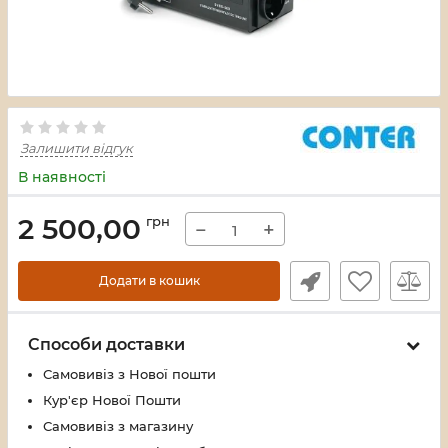
Залишити відгук
В наявності
2 500,00
грн
−
+
Додати в кошик
Способи доставки
Самовивіз з Нової пошти
Кур'єр Нової Пошти
Самовивіз з магазину