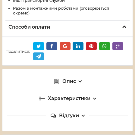
Інші транспортні служби
Разом з монтажними роботами (оговорюється
окремо)
Способи оплати
Поділитися:
Опис
Характеристики
Відгуки