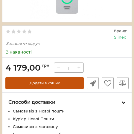
Бренд:
Slinex
Залишити відгук
В наявності
4 179,00
грн
−
+
Додати в кошик
Способи доставки
Самовивіз з Нової пошти
Кур'єр Нової Пошти
Самовивіз з магазину