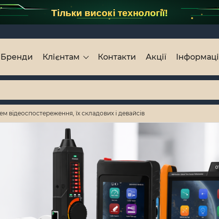
Тільки високі технології!
Бренди
Клієнтам
Контакти
Акції
Інформац
 відеоспостереження, їх складових і девайсів