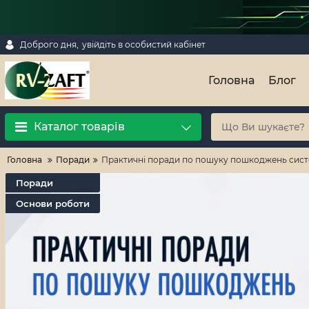
Доброго дня,
увійдіть в особистий кабінет
Головна
Блог
Каталог товарів
Головна
Поради
Практичні поради по пошуку пошкоджень систем
Поради
Основи роботи