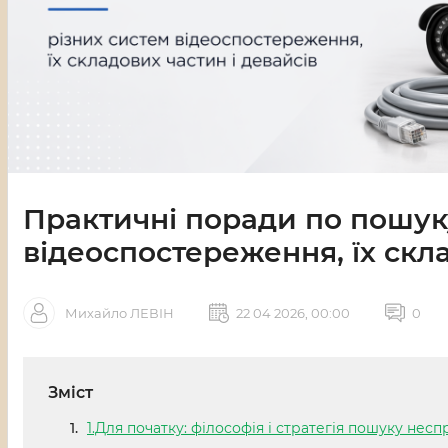
Практичні поради по пошу
відеоспостереження, їх скла
Михайло ЛЕВІН
22 04 2026, 00:00
0
Зміст
1.Для початку: філософія і стратегія пошуку нес