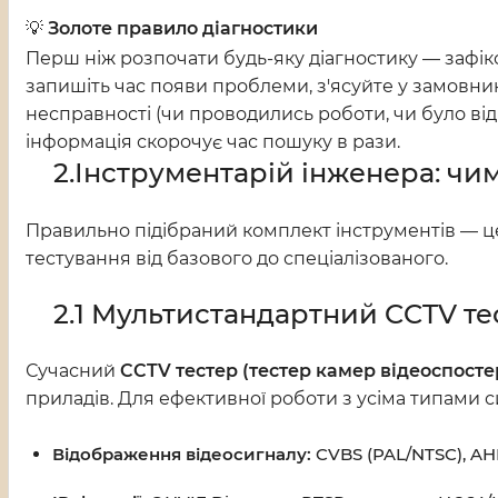
💡
Золоте правило діагностики
Перш ніж розпочати будь-яку діагностику — зафік
запишіть час появи проблеми, з'ясуйте у замовн
несправності (чи проводились роботи, чи було ві
інформація скорочує час пошуку в рази.
2.
Інструментарій інженера: чи
Правильно підібраний комплект інструментів — це
тестування від базового до спеціалізованого.
2.1 Мультистандартний CCTV те
Сучасний
CCTV тестер (тестер камер відеоспост
приладів. Для ефективної роботи з усіма типами 
Відображення відеосигналу:
CVBS (PAL/NTSC), AHD