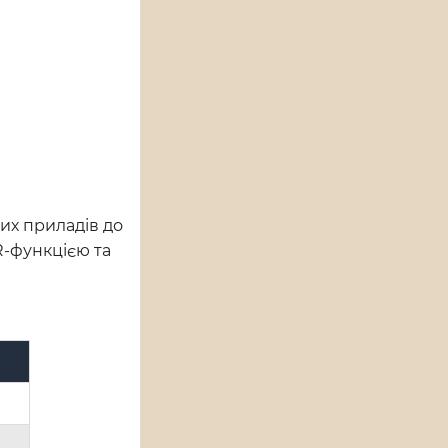
их приладів до
R-функцією та