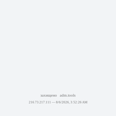
захищено
adm.tools
216.73.217.111 —
8/6/2026, 3:52:26 AM