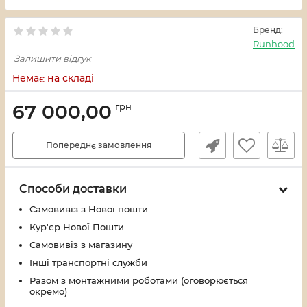
Бренд:
Runhood
Залишити відгук
Немає на складі
67 000,00
грн
Попереднє замовлення
Способи доставки
Самовивіз з Нової пошти
Кур'єр Нової Пошти
Самовивіз з магазину
Інші транспортні служби
Разом з монтажними роботами (оговорюється
окремо)