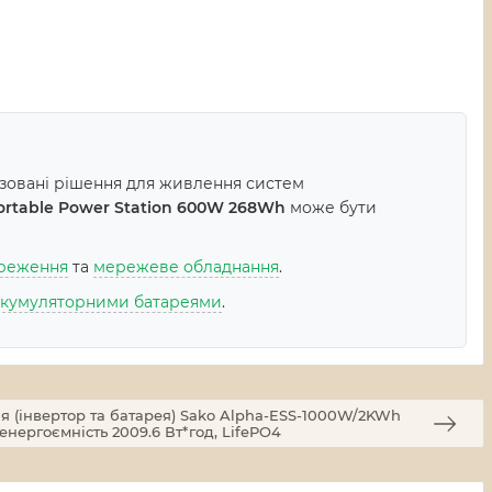
ізовані рішення для живлення систем
Portable Power Station 600W 268Wh
може бути
ереження
та
мережеве обладнання
.
акумуляторними батареями
.
 (інвертор та батарея) Sako Alpha-ESS-1000W/2KWh
 енергоємність 2009.6 Вт*год, LifePO4