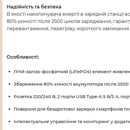
Надійність та безпека
В якості накопичувача енергії в зарядній станції
80% ємності після 2500 циклів заряджання, гарант
перевантаження, перегріву, короткого замикання 
Особливості:
Літій-залізо-фосфатний (LiFePO4) елемент живлен
Збереження 80% ємності акумулятора після 2500 
Розетка 220/240 В, 2 порти USB Type-A 5 В/3 А, порт
Поверхня для бездротової зарядки смартфонів пот
Інтелектуальне управління та моніторинг у додатк