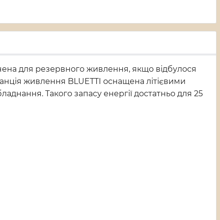
ачена для резервного живлення, якщо відбулося
танція живлення BLUETTI оснащена літієвими
аднання. Такого запасу енергії достатньо для 25