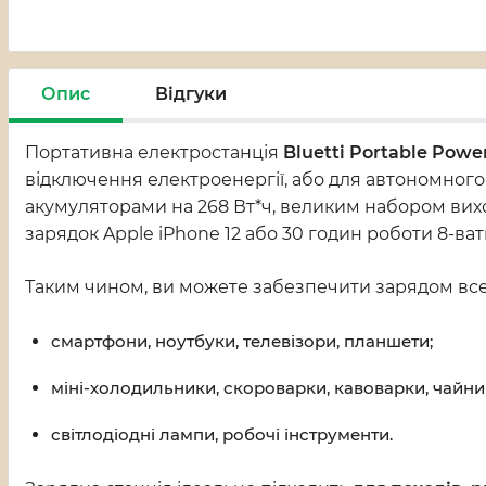
Опис
Відгуки
Портативна електростанція
Bluetti Portable Powe
відключення електроенергії, або для автономного
акумуляторами на 268 Вт*ч, великим набором виход
зарядок Apple iPhone 12 або 30 годин роботи 8-ват
Таким чином, ви можете забезпечити зарядом вс
смартфони, ноутбуки, телевізори, планшети;
міні-холодильники, скороварки, кавоварки, чайни
світлодіодні лампи, робочі інструменти.