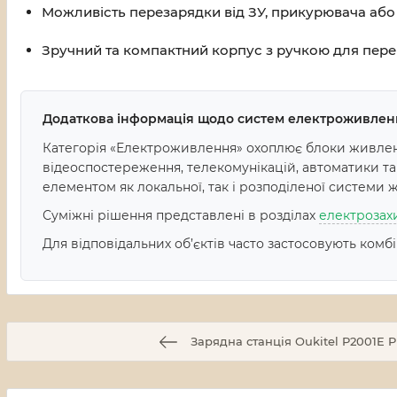
Можливість перезарядки від ЗУ, прикурювача або 
Зручний та компактний корпус з ручкою для пере
Додаткова інформація щодо систем електроживлен
Категорія «Електроживлення» охоплює блоки живленн
відеоспостереження, телекомунікацій, автоматики т
елементом як локальної, так і розподіленої системи 
Суміжні рішення представлені в розділах
електрозах
Для відповідальних об’єктів часто застосовують комб
Зарядна станція Oukitel P2001E 