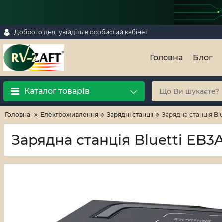
Доброго дня,
увійдіть в особистий кабінет
Головна
Блог
Каталог товарів
Головна
Електроживлення
Зарядні станції
Зарядна станція Bl
Зарядна станція Bluetti EB3