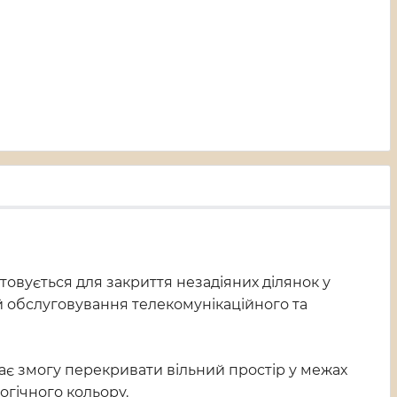
овується для закриття незадіяних ділянок у
 й обслуговування телекомунікаційного та
ає змогу перекривати вільний простір у межах
огічного кольору.