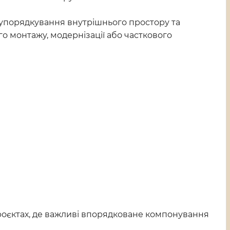
 упорядкування внутрішнього простору та
о монтажу, модернізації або часткового
проєктах, де важливі впорядковане компонування