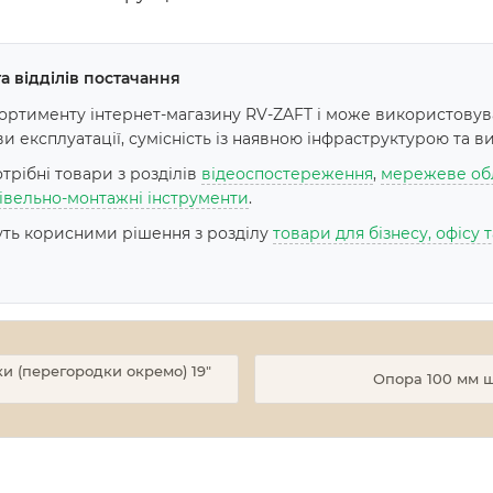
а відділів постачання
ртименту інтернет-магазину RV-ZAFT і може використовува
експлуатації, сумісність із наявною інфраструктурою та ви
рібні товари з розділів
відеоспостереження
,
мережеве об
івельно-монтажні інструменти
.
дуть корисними рішення з розділу
товари для бізнесу, офісу
ки (перегородки окремо) 19"
Опора 100 мм 