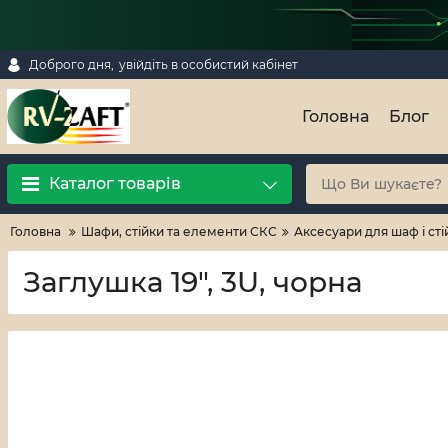
Доброго дня,
увійдіть в особистий кабінет
Головна
Блог
Каталог товарів
Головна
Шафи, стійки та елементи СКС
Аксесуари для шаф і сті
Заглушка 19", 3U, чорна