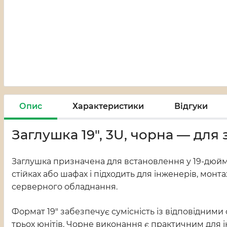
Опис
Характеристики
Відгуки
Заглушка 19", 3U, чорна — для 
Заглушка призначена для встановлення у 19-дюймо
стійках або шафах і підходить для інженерів, мон
серверного обладнання.
Формат 19" забезпечує сумісність із відповідним
трьох юнітів. Чорне виконання є практичним для і