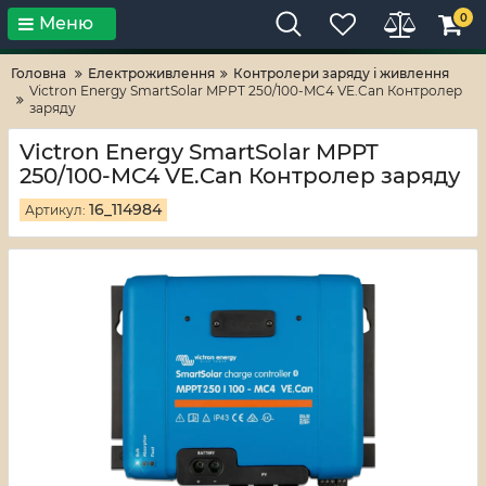
0
Меню
Тільки високі технології!
RV-ZAFT
Головна
Електроживлення
Контролери заряду і живлення
Victron Energy SmartSolar MPPT 250/100-MC4 VE.Can Контролер
заряду
Victron Energy SmartSolar MPPT
250/100-MC4 VE.Can Контролер заряду
16_114984
Артикул: