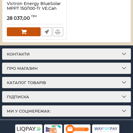
Victron Energy BlueSolar
MPPT 150/100-Tr VE.Can
Контролер заряду
грн
28 037,00
Артикул:
16_116460
КОНТАКТИ
ПРО МАГАЗИН
КАТАЛОГ ТОВАРІВ
ПІДПИСКА
МИ У СОЦМЕРЕЖАХ: