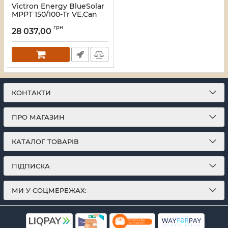
Victron Energy BlueSolar
MPPT 150/100-Tr VE.Can
Контролер заряду
грн
28 037,00
Артикул:
16_116460
КОНТАКТИ
ПРО МАГАЗИН
КАТАЛОГ ТОВАРІВ
ПІДПИСКА
МИ У СОЦМЕРЕЖАХ: