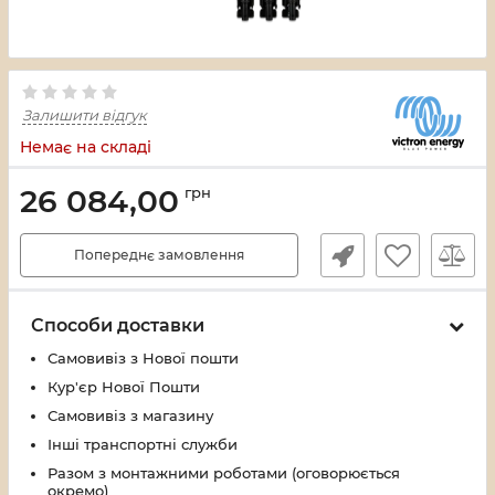
Залишити відгук
Немає на складі
26 084,00
грн
Попереднє замовлення
Способи доставки
Самовивіз з Нової пошти
Кур'єр Нової Пошти
Самовивіз з магазину
Інші транспортні служби
Разом з монтажними роботами (оговорюється
окремо)