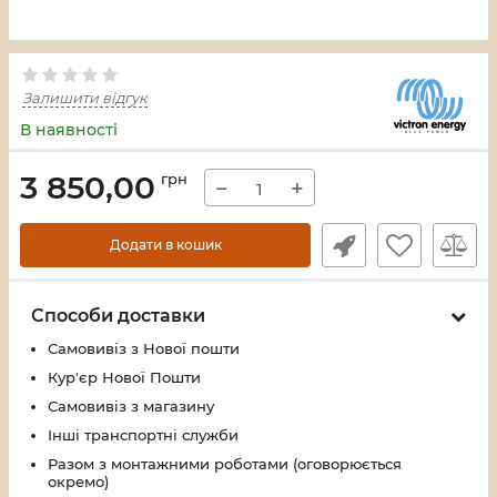
Залишити відгук
В наявності
3 850,00
грн
−
+
Додати в кошик
Способи доставки
Самовивіз з Нової пошти
Кур'єр Нової Пошти
Самовивіз з магазину
Інші транспортні служби
Разом з монтажними роботами (оговорюється
окремо)