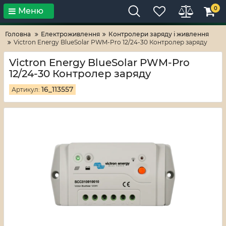
0
Меню
Тільки високі технології!
RV-ZAFT
Головна
Електроживлення
Контролери заряду і живлення
Victron Energy BlueSolar PWM-Pro 12/24-30 Контролер заряду
Victron Energy BlueSolar PWM-Pro
12/24-30 Контролер заряду
16_113557
Артикул: